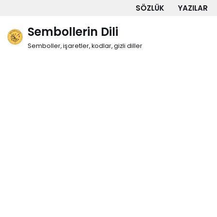
SÖZLÜK
YAZILAR
İçeriğe
Sembollerin Dili
geç
Semboller, işaretler, kodlar, gizli diller