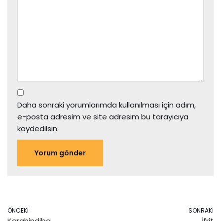
Daha sonraki yorumlarımda kullanılması için adım,
e-posta adresim ve site adresim bu tarayıcıya
kaydedilsin.
ÖNCEKI
SONRAKI
Karahindiba
İfrit