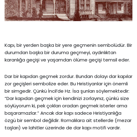
Kapı, bir yerden başka bir yere geçmenin sembolüdür. Bir
durumdan başka bir duruma geçmeyi, aydınlıktan
karanlığa geçişi ve yaşamdan ölüme geçişi temsil eder.
Dar bir kapıdan geçmek zordur. Bundan dolayı dar kapılar
zor geçişleri sembolize eder. Bu Hıristiyanlar için önemli
bir simgedir. Çünkü İncil’de Hz. İsa şunları söylemektedir:
“Dar kapıdan geçmek için kendinizi zorlayınız, çünkü size
söylüyorum ki, pek çokları oradan geçmek isterler ama
başaramazlar.” Ancak dar kapı sadece Hıristiyanlığa
özgü bir sembol değildir. Romalılara ait stellerde (mezar
taşları) ve lahitler üzerinde de dar kapı motifi vardır.