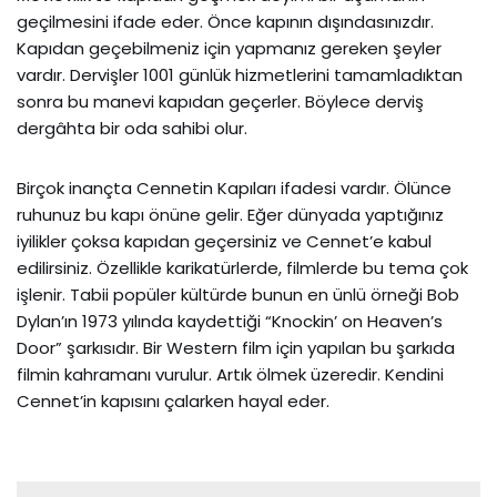
geçilmesini ifade eder. Önce kapının dışındasınızdır.
Kapıdan geçebilmeniz için yapmanız gereken şeyler
vardır. Dervişler 1001 günlük hizmetlerini tamamladıktan
sonra bu manevi kapıdan geçerler. Böylece derviş
dergâhta bir oda sahibi olur.
Birçok inançta Cennetin Kapıları ifadesi vardır. Ölünce
ruhunuz bu kapı önüne gelir. Eğer dünyada yaptığınız
iyilikler çoksa kapıdan geçersiniz ve Cennet’e kabul
edilirsiniz. Özellikle karikatürlerde, filmlerde bu tema çok
işlenir. Tabii popüler kültürde bunun en ünlü örneği Bob
Dylan’ın 1973 yılında kaydettiği “Knockin’ on Heaven’s
Door” şarkısıdır. Bir Western film için yapılan bu şarkıda
filmin kahramanı vurulur. Artık ölmek üzeredir. Kendini
Cennet’in kapısını çalarken hayal eder.