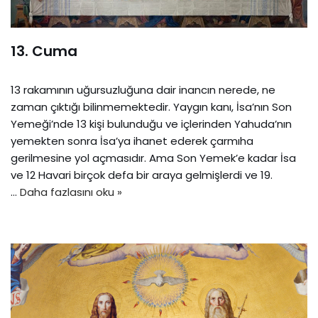
13. Cuma
13 rakamının uğursuzluğuna dair inancın nerede, ne
zaman çıktığı bilinmemektedir. Yaygın kanı, İsa’nın Son
Yemeği’nde 13 kişi bulunduğu ve içlerinden Yahuda’nın
yemekten sonra İsa’ya ihanet ederek çarmıha
gerilmesine yol açmasıdır. Ama Son Yemek’e kadar İsa
ve 12 Havari birçok defa bir araya gelmişlerdi ve 19.
…
Daha fazlasını oku »