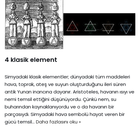
4 klasik element
Simyadaki klasik elementler; dünyadaki tüm maddeleri
hava, toprak, ateş ve suyun oluşturduğunu ileri süren
antik Yunan inancına dayanır. Aristoteles, havanın ısıyı ve
nemi temsil ettiğini düşünüyordu. Çünkü nem, su
buharından kaynaklanıyordu ve o da havanın bir
parçasıydı. Simyadaki hava sembolü hayat veren bir
gücü temsil…
Daha fazlasını oku »