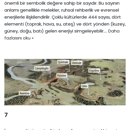
önemli bir sembolik değere sahip bir sayıdır. Bu sayının
anlamı genellikle melekler, ruhsal rehberlik ve evrensel
enerjilerle ilişkilendirilir. Çoklu kültürlerde 444 sayısı, dört
elementi (toprak, hava, su, ateş) ve dört yönden (kuzey,
güney, doğu, batı) gelen enerjiyi simgeleyebilir.…
Daha
fazlasını oku »
7