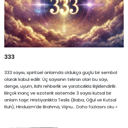
333
333 sayısı, spiritüel anlamda oldukça güçlü bir sembol
olarak kabul edilir. Üç sayısının tekrarı olan bu sayı,
denge, uyum, ilahi rehberlik ve yaratıcılıkla ilişkilendirilir.
Birçok inanç ve ezoterik sistemde 3 sayısı kutsal bir
anlam taşır; Hristiyanlıkta Teslis (Baba, Oğul ve Kutsal
Ruh), Hinduizm’de Brahma, Vişnu…
Daha fazlasını oku »