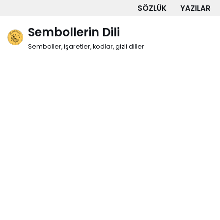
SÖZLÜK
YAZILAR
İçeriğe
Sembollerin Dili
geç
Semboller, işaretler, kodlar, gizli diller