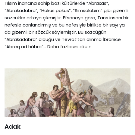
Tılsım inancına sahip bazı kültürlerde “Abraxas”,
“Abrakadabra”, “Hokus pokus”, “Simsalabim” gibi gizemli
sözcükler ortaya çıkmıştır. Efsaneye göre, Tanrı insanı bir
nefesle canlandırmış ve bu nefesiyle birlikte bir sayı ya
da gizemli bir sözcük söylemiştir. Bu sözcüğün
“Abrakadabra” olduğu ve Tevrat’tan alınma İbranice
“Abreq ad hâbra”…
Daha fazlasını oku »
Adak