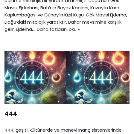
bölüme mitolojik bir yaratık atanmıştı: Doğu’nun Gök
Mavisi Ejderhası, Batı’nın Beyaz Kaplanı, Kuzey’in Kara
Kaplumbağası ve Güney’in Kızıl Kuşu. Gök Mavisi Ejderha,
Doğu’daki mitolojik yaratıktır. Bahar mevsimine karşılık
gelir. Ejderha,…
Daha fazlasını oku »
444
444, çeşitli kültürlerde ve manevi inanç sistemlerinde