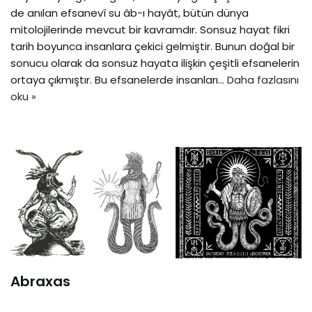
de anılan efsanevî su âb-ı hayât, bütün dünya
mitolojilerinde mevcut bir kavramdır. Sonsuz hayat fikri
tarih boyunca insanlara çekici gelmiştir. Bunun doğal bir
sonucu olarak da sonsuz hayata ilişkin çeşitli efsanelerin
ortaya çıkmıştır. Bu efsanelerde insanları…
Daha fazlasını
oku »
Abraxas