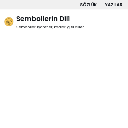
SÖZLÜK
YAZILAR
İçeriğe
Sembollerin Dili
geç
Semboller, işaretler, kodlar, gizli diller