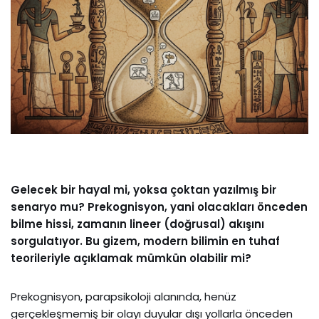
Gelecek bir hayal mi, yoksa çoktan yazılmış bir
senaryo mu? Prekognisyon, yani olacakları önceden
bilme hissi, zamanın lineer (doğrusal) akışını
sorgulatıyor. Bu gizem, modern bilimin en tuhaf
teorileriyle açıklamak mümkün olabilir mi?
Prekognisyon, parapsikoloji alanında, henüz
gerçekleşmemiş bir olayı duyular dışı yollarla önceden