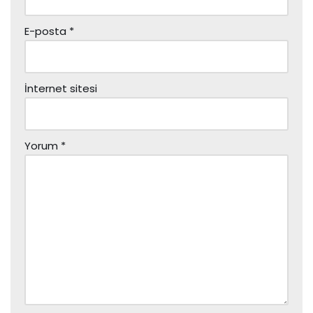
E-posta
*
İnternet sitesi
Yorum
*