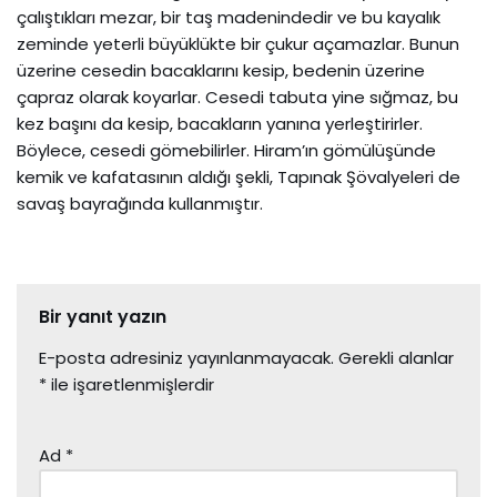
çalıştıkları mezar, bir taş madenindedir ve bu kayalık
zeminde yeterli büyüklükte bir çukur açamazlar. Bunun
üzerine cesedin bacaklarını kesip, bedenin üzerine
çapraz olarak koyarlar. Cesedi tabuta yine sığmaz, bu
kez başını da kesip, bacakların yanına yerleştirirler.
Böylece, cesedi gömebilirler. Hiram’ın gömülüşünde
kemik ve kafatasının aldığı şekli, Tapınak Şövalyeleri de
savaş bayrağında kullanmıştır.
Bir yanıt yazın
E-posta adresiniz yayınlanmayacak.
Gerekli alanlar
*
ile işaretlenmişlerdir
Ad
*