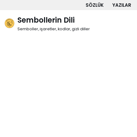
SÖZLÜK
YAZILAR
İçeriğe
Sembollerin Dili
geç
Semboller, işaretler, kodlar, gizli diller