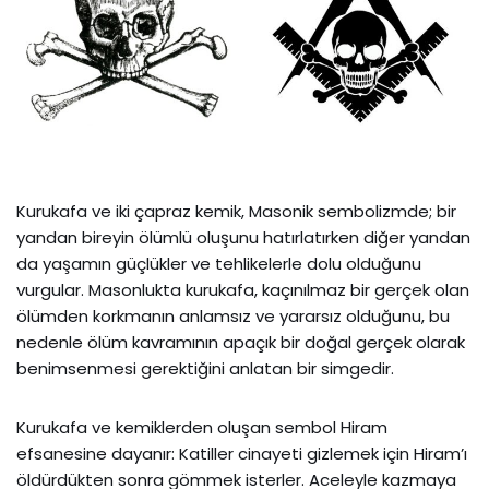
Kurukafa ve iki çapraz kemik, Masonik sembolizmde; bir
yandan bireyin ölümlü oluşunu hatırlatırken diğer yandan
da yaşamın güçlükler ve tehlikelerle dolu olduğunu
vurgular. Masonlukta kurukafa, kaçınılmaz bir gerçek olan
ölümden korkmanın anlamsız ve yararsız olduğunu, bu
nedenle ölüm kavramının apaçık bir doğal gerçek olarak
benimsenmesi gerektiğini anlatan bir simgedir.
Kurukafa ve kemiklerden oluşan sembol Hiram
efsanesine dayanır: Katiller cinayeti gizlemek için Hiram’ı
öldürdükten sonra gömmek isterler. Aceleyle kazmaya