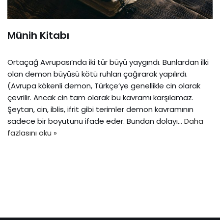
Münih Kitabı
Ortaçağ Avrupası’nda iki tür büyü yaygındı. Bunlardan ilki
olan demon büyüsü kötü ruhları çağırarak yapılırdı.
(Avrupa kökenli demon, Türkçe’ye genellikle cin olarak
çevrilir. Ancak cin tam olarak bu kavramı karşılamaz.
Şeytan, cin, iblis, ifrit gibi terimler demon kavramının
sadece bir boyutunu ifade eder. Bundan dolayı…
Daha
fazlasını oku »