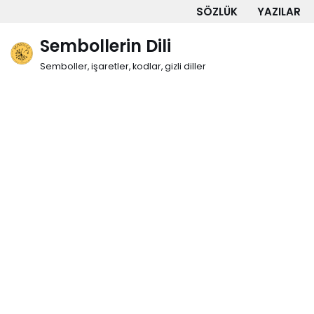
SÖZLÜK
YAZILAR
İçeriğe
Sembollerin Dili
geç
Semboller, işaretler, kodlar, gizli diller