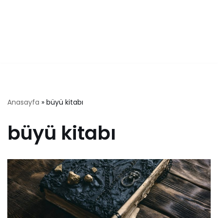
Anasayfa
»
büyü kitabı
büyü kitabı